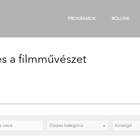
PROGRAMOK
RÓLUNK
és a filmművészet
Összes kategória
Közelgő