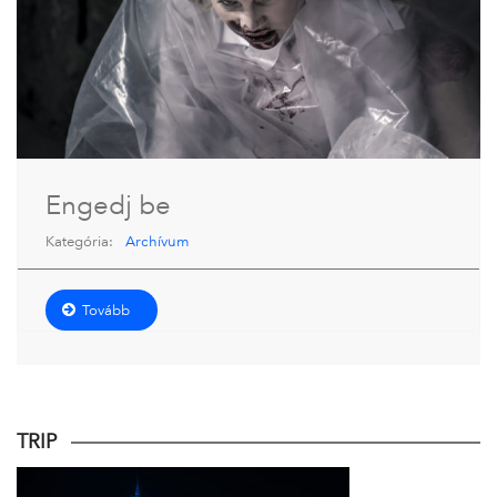
Engedj be
Kategória:
Archívum
Tovább
TRIP