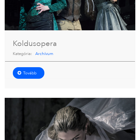
Koldusopera
Kategória:
Archívum
Tovább